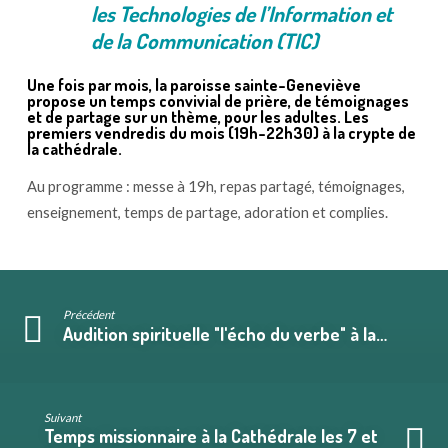
les Technologies de l’Information et
5
de la Communication (TIC)
juin
–
Une fois par mois, la paroisse sainte-Geneviève
Cathédrale
propose un temps convivial de prière, de témoignages
et de partage sur un thème, pour les adultes. Les
premiers vendredis du mois (19h-22h30) à la crypte de
la cathédrale.
Au programme : messe à 19h, repas partagé, témoignages,
enseignement, temps de partage, adoration et complies.
Précédent
Audition spirituelle "l'écho du verbe" à la…
Suivant
Temps missionnaire à la Cathédrale les 7 et