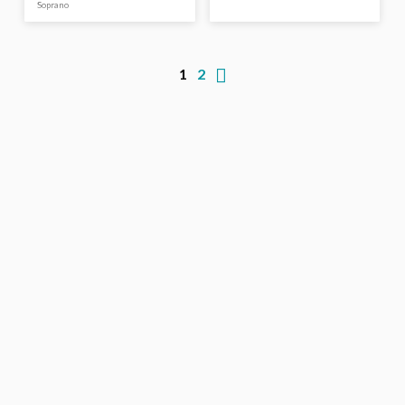
Soprano
1
2