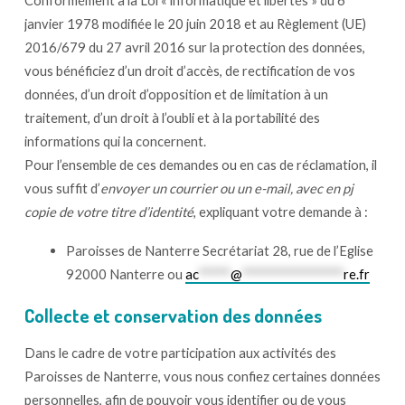
janvier 1978 modifiée le 20 juin 2018 et au Règlement (UE)
2016/679 du 27 avril 2016 sur la protection des données,
vous bénéficiez d’un droit d’accès, de rectification de vos
données, d’un droit d’opposition et de limitation à un
traitement, d’un droit à l’oubli et à la portabilité des
informations qui la concernent.
Pour l’ensemble de ces demandes ou en cas de réclamation, il
vous suffit d’
envoyer un courrier ou un e-mail, avec en pj
copie de votre titre d’identité
, expliquant votre demande à :
Paroisses de Nanterre Secrétariat
28, rue de l’Eglise
92000 Nanterre
ou
ac
*****
@
****************
re.fr
Collecte et conservation des données
Dans le cadre de votre participation aux activités des
Paroisses de Nanterre, vous nous confiez certaines données
personnelles, afin de pouvoir vous identifier ou de vous