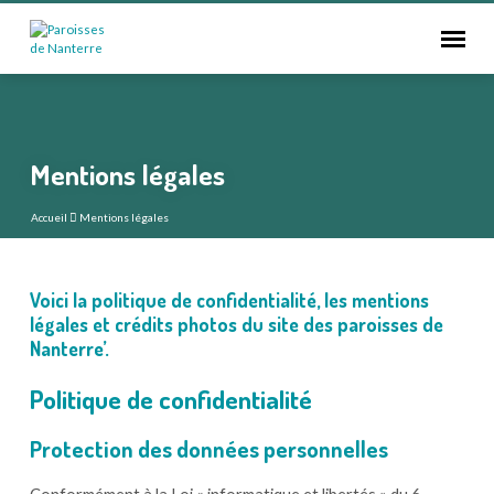
Mentions légales
Accueil
Mentions légales
Voici la politique de confidentialité, les mentions
Mentions
légales et crédits photos du site des paroisses de
Nanterre’.
légales
Politique de confidentialité
Protection des données personnelles
Conformément à la Loi « informatique et libertés » du 6