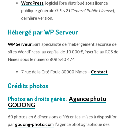
WordPress
, logiciel libre distribué sous licence
publique générale
GPLv2
(
General Public License
),
dernière version.
Hébergé par WP Serveur
WP Serveur
Sarl, spécialiste de l’hébergement sécurisé de
sites WordPress, au capital de 10 000 €, inscrite au RCS de
Nîmes sous le numéro 808 840 474
7 rue de la Cité Foulc 30000 Nîmes –
Contact
Crédits photos
Photos en droits gérés :
Agence photo
GODONG
60 photos en 6 dimensions différentes, mises à disposition
par
godong-photo.com
, l’agence photographique des