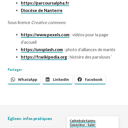
https://parcoursalpha.fr
Diocèse de Nanterre
Sous licence
Creative commons
https://www.pexels.com
: vidéos pour la page
d’accueil
https://unsplash.com
: photo d’alliances de mariés
https://fr.wikipedia.org
: histoire des paroisses ‘
Partager :
WhatsApp
LinkedIn
Facebook
Eglises: infos pratiques
Cathédrale Sainte-
Geneviève – Saint-