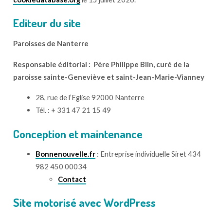
Editeur du site
Paroisses de Nanterre
Responsable éditorial : Père Philippe Blin, curé de la
paroisse sainte-Geneviève et saint-Jean-Marie-Vianney
28, rue de l’Eglise 92000 Nanterre
Tél. : + 331 47 21 15 49
Conception et maintenance
Bonnenouvelle.fr
: Entreprise individuelle Siret 434
982 450 00034
Contact
Site motorisé avec WordPress