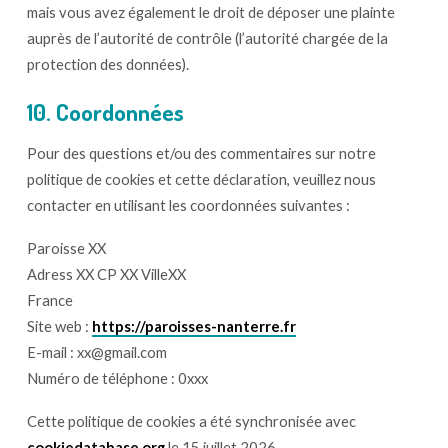
mais vous avez également le droit de déposer une plainte
auprès de l’autorité de contrôle (l’autorité chargée de la
protection des données).
10. Coordonnées
Pour des questions et/ou des commentaires sur notre
politique de cookies et cette déclaration, veuillez nous
contacter en utilisant les coordonnées suivantes :
Paroisse XX
Adress XX CP XX VilleXX
France
Site web :
https://paroisses-nanterre.fr
E-mail :
xx@
gmail.com
Numéro de téléphone : 0xxx
Cette politique de cookies a été synchronisée avec
cookiedatabase.org
le 15 juillet 2026.