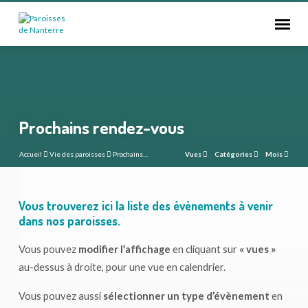
Prochains rendez-vous
Accueil
Vie des paroisses
Prochains…
Vues
Catégories
Mois
Vous trouverez ici la liste des évènements à venir
Prochains
dans nos paroisses.
rendez-
Vous pouvez
modifier l’affichage
en cliquant sur
« vues »
vous
au-dessus à droite, pour une vue en calendrier.
Vous pouvez aussi
sélectionner un type d’évènement
en