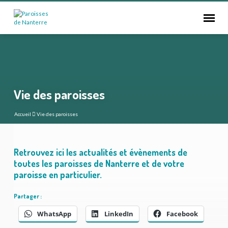
Vie des paroisses
Accueil
Vie des paroisses
Retrouvez ici les actualités et évènements de
Vie
toutes les paroisses de Nanterre et de votre
paroisse en particulier.
des
paroisses
Partager :
WhatsApp
LinkedIn
Facebook