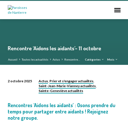
Rencontre ‘Aidons les aidants’- 11 octobre
Accueil
Toutes les actualités
Actus
Rencontre…
Catégories
Mois
Actus
Prier et s'engager actualités
2 octobre 2025
,
,
Saint-Jean-Marie-Vianney actualités
Rencontre
,
Sainte-Geneviève actualités
‘Aidons
les
Rencontres ‘Aidons les aidants’ : Osons prendre du
aidants’-
temps pour partager entre aidants ! Rejoignez
11
notre groupe.
octobre