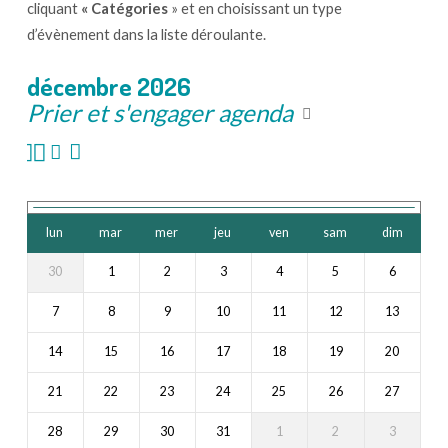
cliquant
« Catégories
» et en choisissant un type
d’évènement dans la liste déroulante.
décembre 2026
Prier et s'engager agenda
lun
mar
mer
jeu
ven
sam
dim
30
1
2
3
4
5
6
7
8
9
10
11
12
13
14
15
16
17
18
19
20
21
22
23
24
25
26
27
28
29
30
31
1
2
3