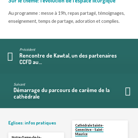
Sur le thème: l’évolution de l’espace liturgique
Au programme : messe à 19h, repas partagé, témoignages,
enseignement, temps de partage, adoration et complies.
Précédent
Rencontre de Kawtal, un des partenaires
CCFD au…
Suivant
Démarrage du parcours de carême de la
cathédrale
Eglises: infos pratiques
Cathédrale Sainte-
Geneviève – Saint-
Maurice
Notre-Dame-de-la-