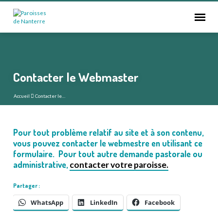
Contacter le Webmaster
Accueil
Contacter le…
Pour tout problème relatif au site et à son contenu,
Contacter
vous pouvez contacter le webmestre en utilisant ce
formulaire. Pour tout autre demande pastorale ou
le
administrative,
contacter votre paroisse.
Webmaster
Partager :
WhatsApp
LinkedIn
Facebook