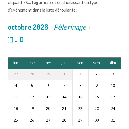
cliquant
« Catégories
» et en choisissant un type
d’évènement dans la liste déroulante.
octobre 2026
Pèlerinage
lun
mar
mer
jeu
ven
sam
dim
27
28
29
30
1
2
3
4
5
6
7
8
9
10
11
12
13
14
15
16
17
18
19
20
21
22
23
24
25
26
27
28
29
30
31