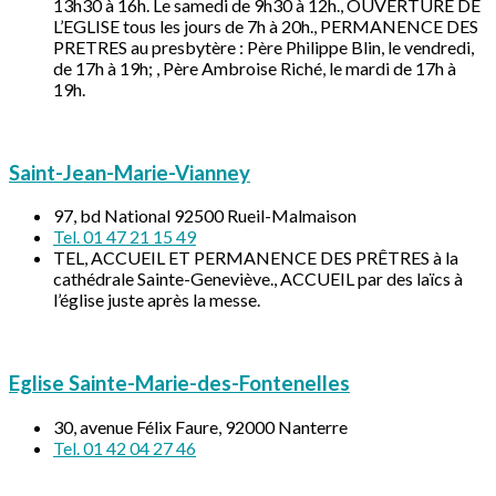
13h30 à 16h. Le samedi de 9h30 à 12h., OUVERTURE DE
L’EGLISE tous les jours de 7h à 20h., PERMANENCE DES
PRETRES au presbytère : Père Philippe Blin, le vendredi,
de 17h à 19h; , Père Ambroise Riché, le mardi de 17h à
19h.
Saint-Jean-Marie-Vianney
97, bd National 92500 Rueil-Malmaison
Tel. 01 47 21 15 49
TEL, ACCUEIL ET PERMANENCE DES PRÊTRES à la
cathédrale Sainte-Geneviève., ACCUEIL par des laïcs à
l’église juste après la messe.
Eglise Sainte-Marie-des-Fontenelles
30, avenue Félix Faure, 92000 Nanterre
Tel. 01 42 04 27 46