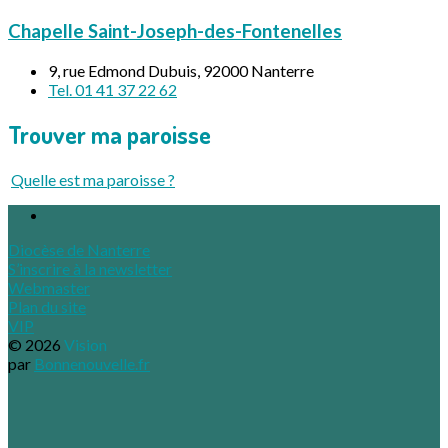
Chapelle Saint-Joseph-des-Fontenelles
9, rue Edmond Dubuis, 92000 Nanterre
Tel. 01 41 37 22 62
Trouver ma paroisse
Quelle est ma paroisse ?
Diocèse de Nanterre
S’inscrire à la newsletter
Webmaster
Plan du site
VIP
© 2026
Vision
par
Bonnenouvelle.fr