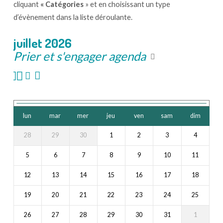
cliquant
« Catégories
» et en choisissant un type
d’évènement dans la liste déroulante.
juillet 2026
Prier et s'engager agenda
lun
mar
mer
jeu
ven
sam
dim
28
29
30
1
2
3
4
5
6
7
8
9
10
11
12
13
14
15
16
17
18
19
20
21
22
23
24
25
26
27
28
29
30
31
1