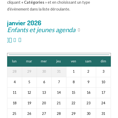
cliquant
« Catégories
» et en choisissant un type
d’évènement dans la liste déroulante.
janvier 2026
Enfants et jeunes agenda
lun
mar
mer
jeu
ven
sam
dim
28
29
30
31
1
2
3
4
5
6
7
8
9
10
11
12
13
14
15
16
17
18
19
20
21
22
23
24
25
26
27
28
29
30
31